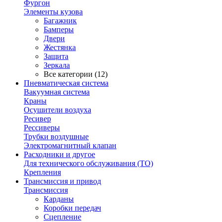
Фургон
Элементы кузова
Багажник
Бамперы
Двери
Жестянка
Защита
Зеркала
Все категории (12)
Пневматическая система
Вакуумная система
Краны
Осушители воздуха
Ресивер
Рессиверы
Трубки воздушные
Электромагнитный клапан
Расходники и другое
Для технического обслуживания (ТО)
Крепления
Трансмиссия и привод
Трансмиссия
Карданы
Коробки передач
Сцепление