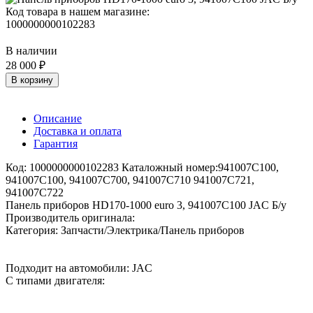
Код товара в нашем магазине:
1000000000102283
В наличии
28 000 ₽
В корзину
Описание
Доставка и оплата
Гарантия
Код: 1000000000102283 Каталожный номер:941007C100,
941007C100, 941007C700, 941007C710 941007C721,
941007C722
Панель приборов HD170-1000 euro 3, 941007C100 JAC Б/у
Производитель оригинала:
Категория: Запчасти/Электрика/Панель приборов
Подходит на автомобили: JAC
С типами двигателя: