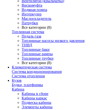
Вентилятор (крыльчатка)
Вискомуфта
Водяная помпа
Интеркулер
Маслоохладитель
Патрубки
Все категории (8)
Топливная система
Педаль газа
Топливные насосы низкого давления
ТНВД
Топливные баки
Топливные рампы
Топливные трубки
Все категории (8)
Климатическая система
Система кондиционирования
Система отопления
Кузов
Будки, платформы
Кабина
Кабины в сборе
Кабины каркас
Подвеска кабины
Элементы кабины