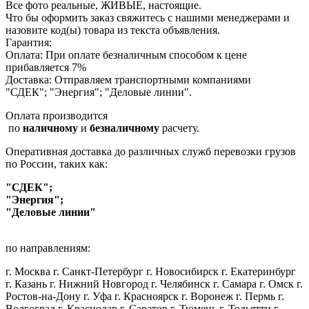
Все фото реальные, ЖИВЫЕ, настоящие.
Что бы оформить заказ свяжитесь с нашими менеджерами и
назовите код(ы) товара из текста объявления.
Гарантия:
Оплата: При оплате безналичным способом к цене
прибавляется 7%
Доставка: Отправляем транспортными компаниями
"СДЕК"; "Энергия"; "Деловые линии".
Оплата производится
по
наличному
и
безналичному
расчету.
Оперативная доставка до различных служб перевозки грузов
по России, таких как:
"СДЕК";
"Энергия";
"Деловые линии"
по направлениям:
г. Москва г. Санкт-Петербург г. Новосибирск г. Екатеринбург
г. Казань г. Нижний Новгород г. Челябинск г. Самара г. Омск г.
Ростов-на-Дону г. Уфа г. Красноярск г. Воронеж г. Пермь г.
Волгоград г. Краснодар г. Саратов г. Тюмень г. Тольятти г.