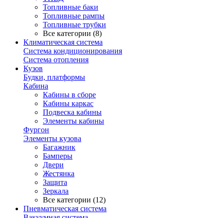
Топливные баки
Топливные рампы
Топливные трубки
Все категории (8)
Климатическая система
Система кондиционирования
Система отопления
Кузов
Будки, платформы
Кабина
Кабины в сборе
Кабины каркас
Подвеска кабины
Элементы кабины
Фургон
Элементы кузова
Багажник
Бамперы
Двери
Жестянка
Защита
Зеркала
Все категории (12)
Пневматическая система
Вакуумная система