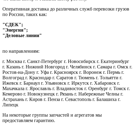
Оперативная доставка до различных служб перевозки грузов
по России, таких как:
"СДЕК";
"Энергия";
"Деловые линии"
по направлениям:
г. Москва г. Санкт-Петербург г. Новосибирск г. Екатеринбург
г. Казань г. Нижний Новгород г. Челябинск г. Самара г. Омск г.
Ростов-на-Дону г. Уфа г. Красноярск г. Воронеж г. Пермь г.
Волгоград г. Краснодар г. Саратов г. Тюмень г. Тольятти г.
Ижевск г. Барнаул г. Ульяновск г. Иркутск г. Хабаровск г.
Махачкала г. Ярославль г. Владивосток г. Оренбург г. Томск г.
Кемерово г. Новокузнецк г. Рязань г. Набережные Челны г.
Астрахань г. Киров г. Пенза г. Севастополь г. Балашиха г.
Липецк
На некоторые группы запчастей и агрегатов мы
предоставляем гарантию.