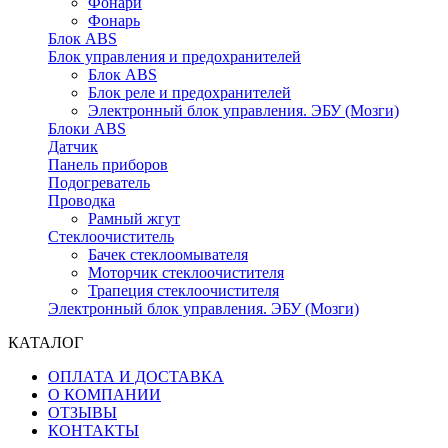
Фонари
Фонарь
Блок ABS
Блок управления и предохранителей
Блок ABS
Блок реле и предохранителей
Электронный блок управления. ЭБУ (Мозги)
Блоки ABS
Датчик
Панель приборов
Подогреватель
Проводка
Рамный жгут
Стеклоочиститель
Бачек стеклоомывателя
Моторчик стеклоочистителя
Трапеция стеклоочистителя
Электронный блок управления. ЭБУ (Мозги)
КАТАЛОГ
ОПЛАТА И ДОСТАВКА
О КОМПАНИИ
ОТЗЫВЫ
КОНТАКТЫ