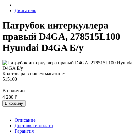
Двигатель
Патрубок интеркуллера
правый D4GA, 278515L100
Hyundai D4GA Б/у
Код товара в нашем магазине:
515100
В наличии
4 280 ₽
В корзину
Описание
Доставка и оплата
Гарантия