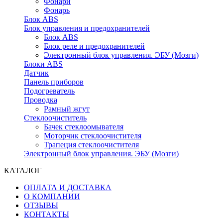
Фонари
Фонарь
Блок ABS
Блок управления и предохранителей
Блок ABS
Блок реле и предохранителей
Электронный блок управления. ЭБУ (Мозги)
Блоки ABS
Датчик
Панель приборов
Подогреватель
Проводка
Рамный жгут
Стеклоочиститель
Бачек стеклоомывателя
Моторчик стеклоочистителя
Трапеция стеклоочистителя
Электронный блок управления. ЭБУ (Мозги)
КАТАЛОГ
ОПЛАТА И ДОСТАВКА
О КОМПАНИИ
ОТЗЫВЫ
КОНТАКТЫ