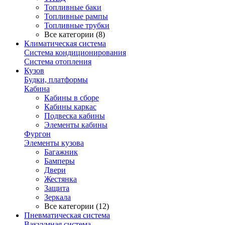
Топливные баки
Топливные рампы
Топливные трубки
Все категории (8)
Климатическая система
Система кондиционирования
Система отопления
Кузов
Будки, платформы
Кабина
Кабины в сборе
Кабины каркас
Подвеска кабины
Элементы кабины
Фургон
Элементы кузова
Багажник
Бамперы
Двери
Жестянка
Защита
Зеркала
Все категории (12)
Пневматическая система
Вакуумная система