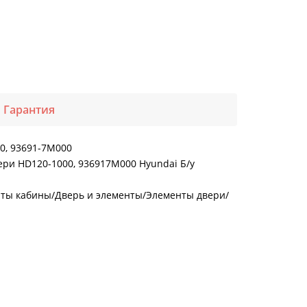
Гарантия
0, 93691-7M000
ри HD120-1000, 936917M000 Hyundai Б/у
нты кабины/Дверь и элементы/Элементы двери/