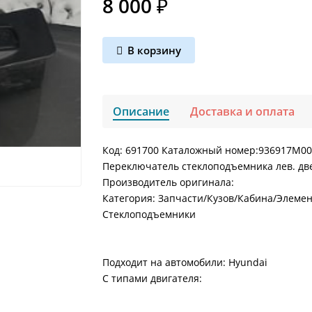
8 000 ₽
В корзину
Описание
Доставка и оплата
Код: 691700 Каталожный номер:936917M00
Переключатель стеклоподъемника лев. две
Производитель оригинала:
Категория: Запчасти/Кузов/Кабина/Элеме
Стеклоподъемники
Подходит на автомобили: Hyundai
С типами двигателя: