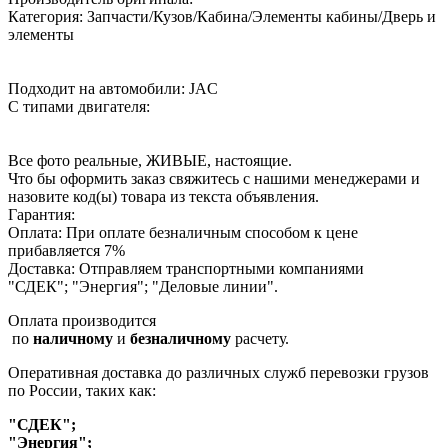
Категория: Запчасти/Кузов/Кабина/Элементы кабины/Дверь и
элементы
Подходит на автомобили: JAC
С типами двигателя:
Все фото реальные, ЖИВЫЕ, настоящие.
Что бы оформить заказ свяжитесь с нашими менеджерами и
назовите код(ы) товара из текста объявления.
Гарантия:
Оплата: При оплате безналичным способом к цене
прибавляется 7%
Доставка: Отправляем транспортными компаниями
"СДЕК"; "Энергия"; "Деловые линии".
Оплата производится
по
наличному
и
безналичному
расчету.
Оперативная доставка до различных служб перевозки грузов
по России, таких как:
"СДЕК";
"Энергия";