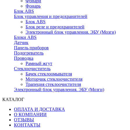
Фонари
Фонарь
Блок ABS
Блок управления и предохранителей
Блок ABS
Блок реле и предохранителей
Электронный блок управления. ЭБУ (Мозги)
Блоки ABS
Датчик
Панель приборов
Подогреватель
Проводка
Рамный жгут
Стеклоочиститель
Бачек стеклоомывателя
Моторчик стеклоочистителя
Трапеция стеклоочистителя
Электронный блок управления. ЭБУ (Мозги)
КАТАЛОГ
ОПЛАТА И ДОСТАВКА
О КОМПАНИИ
ОТЗЫВЫ
КОНТАКТЫ