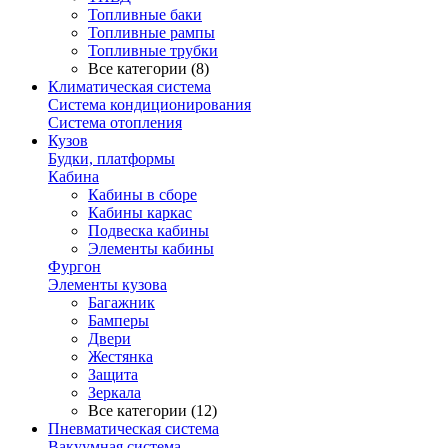
Топливные баки
Топливные рампы
Топливные трубки
Все категории (8)
Климатическая система
Система кондиционирования
Система отопления
Кузов
Будки, платформы
Кабина
Кабины в сборе
Кабины каркас
Подвеска кабины
Элементы кабины
Фургон
Элементы кузова
Багажник
Бамперы
Двери
Жестянка
Защита
Зеркала
Все категории (12)
Пневматическая система
Вакуумная система