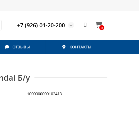
+7 (926) 01-20-200
0
ОТЗЫВЫ
КОНТАКТЫ
ndai Б/у
1000000000102413