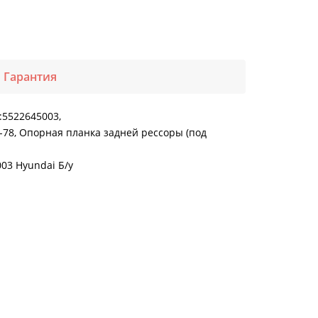
Гарантия
:5522645003,
78, Опорная планка задней рессоры (под
03 Hyundai Б/у