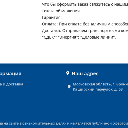
Что бы оформить заказ свяжитесь с нашим
текста объявления.
Гарантия:
Оплата: При оплате безналичным способо
Доставка: Отправляем транспортными ко
"СДЕК"; "Энергия"; "Деловые линии".
ормация
Наш адрес
а и доставка
Московская облвсть, г. Брон
Каширский переулок, д. 53
на сайте в ознакомительных целях и не является публичной офертой 