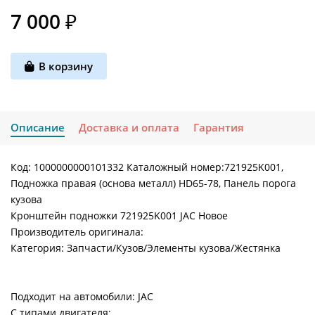
7 000 ₽
В корзину
Описание
Доставка и оплата
Гарантия
Код: 1000000000101332 Каталожный номер:721925K001,
Подножка правая (основа металл) HD65-78, Панель порога
кузова
Кронштейн подножки 721925K001 JAC Новое
Производитель оригинала:
Категория: Запчасти/Кузов/Элементы кузова/Жестянка
Подходит на автомобили: JAC
С типами двигателя: