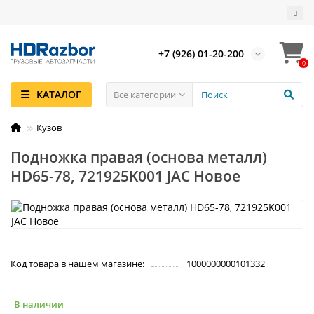
+7 (926) 01-20-200
0
КАТАЛОГ
Все категории
Кузов
Подножка правая (основа металл)
HD65-78, 721925K001 JAC Новое
Код товара в нашем магазине:
1000000000101332
В наличии