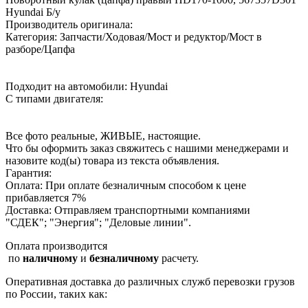
Hyundai Б/у
Производитель оригинала:
Категория: Запчасти/Ходовая/Мост и редуктор/Мост в
разборе/Цапфа
Подходит на автомобили: Hyundai
С типами двигателя:
Все фото реальные, ЖИВЫЕ, настоящие.
Что бы оформить заказ свяжитесь с нашими менеджерами и
назовите код(ы) товара из текста объявления.
Гарантия:
Оплата: При оплате безналичным способом к цене
прибавляется 7%
Доставка: Отправляем транспортными компаниями
"СДЕК"; "Энергия"; "Деловые линии".
Оплата производится
по
наличному
и
безналичному
расчету.
Оперативная доставка до различных служб перевозки грузов
по России, таких как: