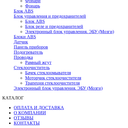
Фонари
Фонарь
Блок ABS
Блок управления и предохранителей
Блок ABS
Блок реле и предохранителей
Электронный блок управления. ЭБУ (Мозги)
Блоки ABS
Датчик
Панель приборов
Подогреватель
Проводка
Рамный жгут
Стеклоочиститель
Бачек стеклоомывателя
Моторчик стеклоочистителя
Трапеция стеклоочистителя
Электронный блок управления. ЭБУ (Мозги)
КАТАЛОГ
ОПЛАТА И ДОСТАВКА
О КОМПАНИИ
ОТЗЫВЫ
КОНТАКТЫ