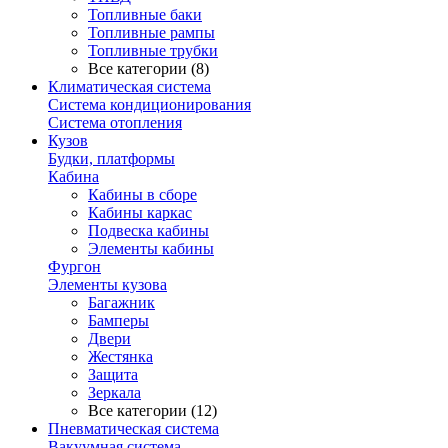
Топливные баки
Топливные рампы
Топливные трубки
Все категории (8)
Климатическая система
Система кондиционирования
Система отопления
Кузов
Будки, платформы
Кабина
Кабины в сборе
Кабины каркас
Подвеска кабины
Элементы кабины
Фургон
Элементы кузова
Багажник
Бамперы
Двери
Жестянка
Защита
Зеркала
Все категории (12)
Пневматическая система
Вакуумная система