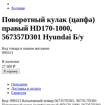
Ходовая
Поворотный кулак (цапфа)
правый HD170-1000,
567357D301 Hyundai Б/у
Код товара в нашем магазине:
999313
В наличии
27 000 ₽
В корзину
Описание
Доставка и оплата
Гарантия
Код: 999313 Каталожный номер:567357D301, 56735-7D301
Поворотный кулак (цапфа) правый HD170-1000, 567357D301