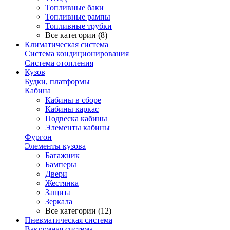
Топливные баки
Топливные рампы
Топливные трубки
Все категории (8)
Климатическая система
Система кондиционирования
Система отопления
Кузов
Будки, платформы
Кабина
Кабины в сборе
Кабины каркас
Подвеска кабины
Элементы кабины
Фургон
Элементы кузова
Багажник
Бамперы
Двери
Жестянка
Защита
Зеркала
Все категории (12)
Пневматическая система
Вакуумная система