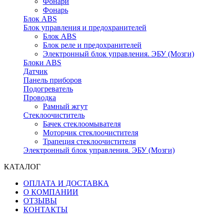
Фонари
Фонарь
Блок ABS
Блок управления и предохранителей
Блок ABS
Блок реле и предохранителей
Электронный блок управления. ЭБУ (Мозги)
Блоки ABS
Датчик
Панель приборов
Подогреватель
Проводка
Рамный жгут
Стеклоочиститель
Бачек стеклоомывателя
Моторчик стеклоочистителя
Трапеция стеклоочистителя
Электронный блок управления. ЭБУ (Мозги)
КАТАЛОГ
ОПЛАТА И ДОСТАВКА
О КОМПАНИИ
ОТЗЫВЫ
КОНТАКТЫ