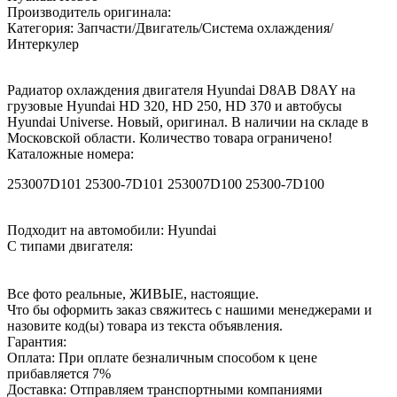
Производитель оригинала:
Категория: Запчасти/Двигатель/Система охлаждения/
Интеркулер
Радиатор охлаждения двигателя Hyundai D8AB D8AY на
грузовые Hyundai HD 320, HD 250, HD 370 и автобусы
Hyundai Universe. Новый, оригинал. В наличии на складе в
Московской области. Количество товара ограничено!
Каталожные номера:
253007D101 25300-7D101 253007D100 25300-7D100
Подходит на автомобили: Hyundai
С типами двигателя:
Все фото реальные, ЖИВЫЕ, настоящие.
Что бы оформить заказ свяжитесь с нашими менеджерами и
назовите код(ы) товара из текста объявления.
Гарантия:
Оплата: При оплате безналичным способом к цене
прибавляется 7%
Доставка: Отправляем транспортными компаниями