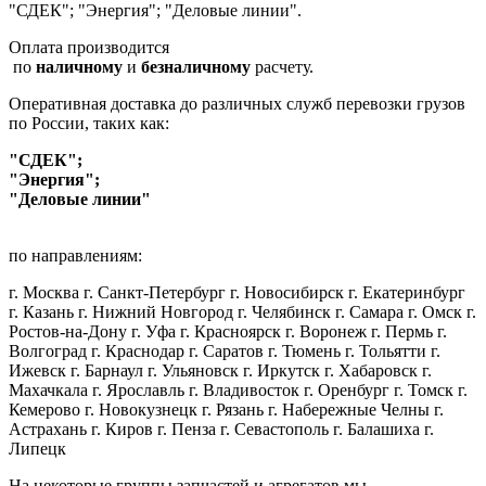
"СДЕК"; "Энергия"; "Деловые линии".
Оплата производится
по
наличному
и
безналичному
расчету.
Оперативная доставка до различных служб перевозки грузов
по России, таких как:
"СДЕК";
"Энергия";
"Деловые линии"
по направлениям:
г. Москва г. Санкт-Петербург г. Новосибирск г. Екатеринбург
г. Казань г. Нижний Новгород г. Челябинск г. Самара г. Омск г.
Ростов-на-Дону г. Уфа г. Красноярск г. Воронеж г. Пермь г.
Волгоград г. Краснодар г. Саратов г. Тюмень г. Тольятти г.
Ижевск г. Барнаул г. Ульяновск г. Иркутск г. Хабаровск г.
Махачкала г. Ярославль г. Владивосток г. Оренбург г. Томск г.
Кемерово г. Новокузнецк г. Рязань г. Набережные Челны г.
Астрахань г. Киров г. Пенза г. Севастополь г. Балашиха г.
Липецк
На некоторые группы запчастей и агрегатов мы