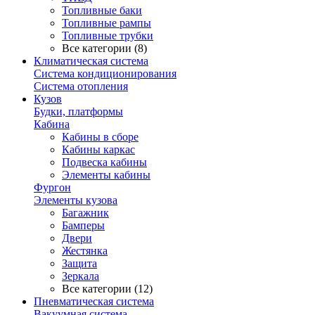
Топливные баки
Топливные рампы
Топливные трубки
Все категории (8)
Климатическая система
Система кондиционирования
Система отопления
Кузов
Будки, платформы
Кабина
Кабины в сборе
Кабины каркас
Подвеска кабины
Элементы кабины
Фургон
Элементы кузова
Багажник
Бамперы
Двери
Жестянка
Защита
Зеркала
Все категории (12)
Пневматическая система
Вакуумная система