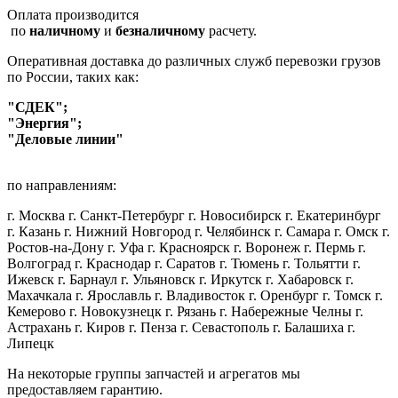
Оплата производится
по
наличному
и
безналичному
расчету.
Оперативная доставка до различных служб перевозки грузов
по России, таких как:
"СДЕК";
"Энергия";
"Деловые линии"
по направлениям:
г. Москва г. Санкт-Петербург г. Новосибирск г. Екатеринбург
г. Казань г. Нижний Новгород г. Челябинск г. Самара г. Омск г.
Ростов-на-Дону г. Уфа г. Красноярск г. Воронеж г. Пермь г.
Волгоград г. Краснодар г. Саратов г. Тюмень г. Тольятти г.
Ижевск г. Барнаул г. Ульяновск г. Иркутск г. Хабаровск г.
Махачкала г. Ярославль г. Владивосток г. Оренбург г. Томск г.
Кемерово г. Новокузнецк г. Рязань г. Набережные Челны г.
Астрахань г. Киров г. Пенза г. Севастополь г. Балашиха г.
Липецк
На некоторые группы запчастей и агрегатов мы
предоставляем гарантию.