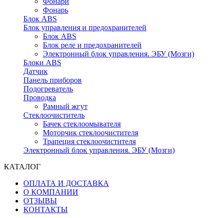
Фонари
Фонарь
Блок ABS
Блок управления и предохранителей
Блок ABS
Блок реле и предохранителей
Электронный блок управления. ЭБУ (Мозги)
Блоки ABS
Датчик
Панель приборов
Подогреватель
Проводка
Рамный жгут
Стеклоочиститель
Бачек стеклоомывателя
Моторчик стеклоочистителя
Трапеция стеклоочистителя
Электронный блок управления. ЭБУ (Мозги)
КАТАЛОГ
ОПЛАТА И ДОСТАВКА
О КОМПАНИИ
ОТЗЫВЫ
КОНТАКТЫ