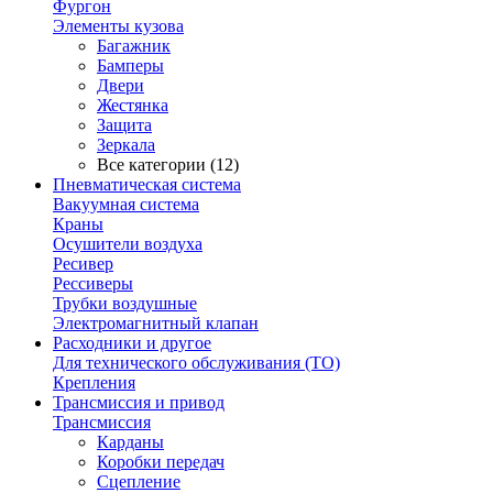
Фургон
Элементы кузова
Багажник
Бамперы
Двери
Жестянка
Защита
Зеркала
Все категории (12)
Пневматическая система
Вакуумная система
Краны
Осушители воздуха
Ресивер
Рессиверы
Трубки воздушные
Электромагнитный клапан
Расходники и другое
Для технического обслуживания (ТО)
Крепления
Трансмиссия и привод
Трансмиссия
Карданы
Коробки передач
Сцепление