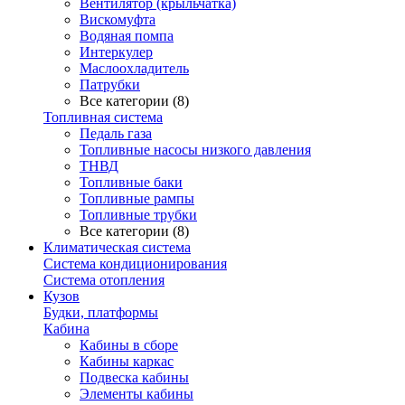
Вентилятор (крыльчатка)
Вискомуфта
Водяная помпа
Интеркулер
Маслоохладитель
Патрубки
Все категории (8)
Топливная система
Педаль газа
Топливные насосы низкого давления
ТНВД
Топливные баки
Топливные рампы
Топливные трубки
Все категории (8)
Климатическая система
Система кондиционирования
Система отопления
Кузов
Будки, платформы
Кабина
Кабины в сборе
Кабины каркас
Подвеска кабины
Элементы кабины