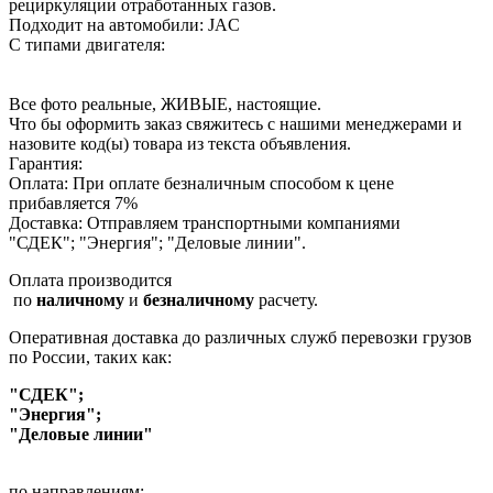
рециркуляции отработанных газов.
Подходит на автомобили: JAC
С типами двигателя:
Все фото реальные, ЖИВЫЕ, настоящие.
Что бы оформить заказ свяжитесь с нашими менеджерами и
назовите код(ы) товара из текста объявления.
Гарантия:
Оплата: При оплате безналичным способом к цене
прибавляется 7%
Доставка: Отправляем транспортными компаниями
"СДЕК"; "Энергия"; "Деловые линии".
Оплата производится
по
наличному
и
безналичному
расчету.
Оперативная доставка до различных служб перевозки грузов
по России, таких как:
"СДЕК";
"Энергия";
"Деловые линии"
по направлениям: