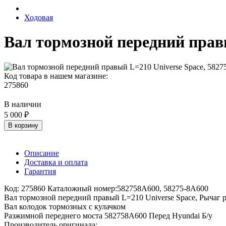
Ходовая
Вал тормозной передний правы
Код товара в нашем магазине:
275860
В наличии
5 000 ₽
В корзину
Описание
Доставка и оплата
Гарантия
Код: 275860 Каталожный номер:582758A600, 58275-8A600
Вал тормозной передний правый L=210 Universe Space, Рычаг 
Вал колодок тормозных с кулачком
Разжимной переднего моста 582758A600 Перед Hyundai Б/у
Производитель оригинала: