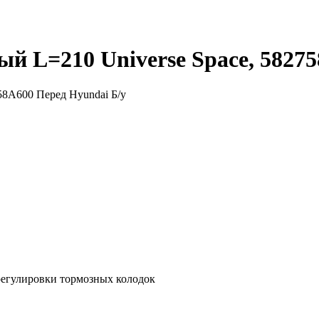
й L=210 Universe Space, 5827
регулировки тормозных колодок