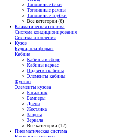
Топливные баки
Топливные рампы
Топливные трубки
Все категории (8)
Климатическая система
Система кондиционирования
Система отопления
Кузов
Будки, платформы
Кабина
Кабины в сборе
Кабины каркас
Подвеска кабины
Элементы кабины
Фургон
Элементы кузова
Багажник
Бамперы
Двери
Жестянка
Защита
Зеркала
Все категории (12)
Пневматическая система
Вакуумная система