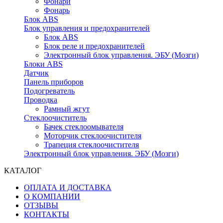
Фонари
Фонарь
Блок ABS
Блок управления и предохранителей
Блок ABS
Блок реле и предохранителей
Электронный блок управления. ЭБУ (Мозги)
Блоки ABS
Датчик
Панель приборов
Подогреватель
Проводка
Рамный жгут
Стеклоочиститель
Бачек стеклоомывателя
Моторчик стеклоочистителя
Трапеция стеклоочистителя
Электронный блок управления. ЭБУ (Мозги)
КАТАЛОГ
ОПЛАТА И ДОСТАВКА
О КОМПАНИИ
ОТЗЫВЫ
КОНТАКТЫ