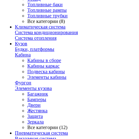
Топливные баки
Топливные рампы
Топливные трубки
Все категории (8)
Климатическая система
Система кондиционирования
Система отопления
Кузов
Будки, платформы
Кабина
Кабины в сборе
Кабины каркас
Подвеска кабины
Элементы кабины
Фургон
Элементы кузова
Багажник
Бамперы
Двери
Жестянка
Защита
Зеркала
Все категории (12)
Пневматическая система
Вакуумная система