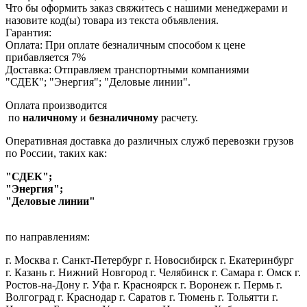
Что бы оформить заказ свяжитесь с нашими менеджерами и
назовите код(ы) товара из текста объявления.
Гарантия:
Оплата: При оплате безналичным способом к цене
прибавляется 7%
Доставка: Отправляем транспортными компаниями
"СДЕК"; "Энергия"; "Деловые линии".
Оплата производится
по
наличному
и
безналичному
расчету.
Оперативная доставка до различных служб перевозки грузов
по России, таких как:
"СДЕК";
"Энергия";
"Деловые линии"
по направлениям:
г. Москва г. Санкт-Петербург г. Новосибирск г. Екатеринбург
г. Казань г. Нижний Новгород г. Челябинск г. Самара г. Омск г.
Ростов-на-Дону г. Уфа г. Красноярск г. Воронеж г. Пермь г.
Волгоград г. Краснодар г. Саратов г. Тюмень г. Тольятти г.