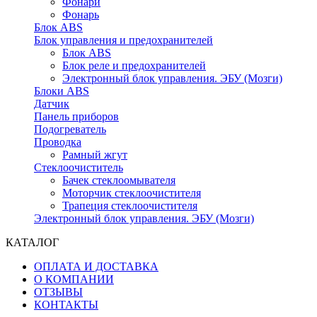
Фонари
Фонарь
Блок ABS
Блок управления и предохранителей
Блок ABS
Блок реле и предохранителей
Электронный блок управления. ЭБУ (Мозги)
Блоки ABS
Датчик
Панель приборов
Подогреватель
Проводка
Рамный жгут
Стеклоочиститель
Бачек стеклоомывателя
Моторчик стеклоочистителя
Трапеция стеклоочистителя
Электронный блок управления. ЭБУ (Мозги)
КАТАЛОГ
ОПЛАТА И ДОСТАВКА
О КОМПАНИИ
ОТЗЫВЫ
КОНТАКТЫ