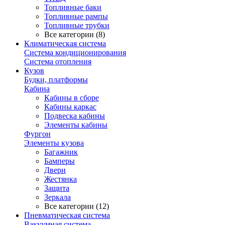
Топливные баки
Топливные рампы
Топливные трубки
Все категории (8)
Климатическая система
Система кондиционирования
Система отопления
Кузов
Будки, платформы
Кабина
Кабины в сборе
Кабины каркас
Подвеска кабины
Элементы кабины
Фургон
Элементы кузова
Багажник
Бамперы
Двери
Жестянка
Защита
Зеркала
Все категории (12)
Пневматическая система
Вакуумная система