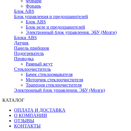
Фонари
Фонарь
Блок ABS
Блок управления и предохранителей
Блок ABS
Блок реле и предохранителей
Электронный блок управления. ЭБУ (Мозги)
Блоки ABS
Датчик
Панель приборов
Подогреватель
Проводка
Рамный жгут
Стеклоочиститель
Бачек стеклоомывателя
Моторчик стеклоочистителя
Трапеция стеклоочистителя
Электронный блок управления. ЭБУ (Мозги)
КАТАЛОГ
ОПЛАТА И ДОСТАВКА
О КОМПАНИИ
ОТЗЫВЫ
КОНТАКТЫ