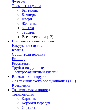
Фургон
Элементы кузова
Багажник
Бамперы
Двери
Жестянка
Защита
Зеркала
Все категории (12)
Пневматическая система
Вакуумная система
Краны
Осушители воздуха
Ресивер
Рессиверы
Трубки воздушные
Электромагнитный клапан
Расходники и другое
Для технического обслуживания (ТО)
Крепления
Трансмиссия и привод
Трансмиссия
Карданы
Коробки передач
Сцепление