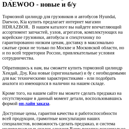
DAEWOO - новые и б/у
Тормозной цилиндр для грузовиков и автобусов Hyundai,
Daewoo, Kia купить предлагает интернет магазин
HDRAZBOR. В нашем каталоге вы найдете впечатляющий
ассортимент запчастей, узлов, агрегатов, комплектующих на
корейские грузовики, автобусы и спецтехнику по
гарантированно низким ценам, доставку в максимально
сжатые сроки не только по Москве и Московской области, но
и по всей территории России, привлекательные условия
сотрудничества.
Обратившись к нам, вы сможете купить
тормозной цилиндр
Хендай, Дэу, Киа новые (оригинальные) и бу с необходимыми
для вас техническими характеристиками - или подобрать
аналоги из имеющихся в наличии на нашем складе.
Кроме того, на нашем сайте вы можете сделать предзаказ на
отсутствующие в данный момент детали, воспользовавшись
формой
он-лайн заказа
.
Доступные цены, гарантия качества и работоспособности
всей продукции, грамотные консультации наших
специалистов, возможность сделать предзаказ, и система
индивидуальных скидок сделают Вашу покупку максимально