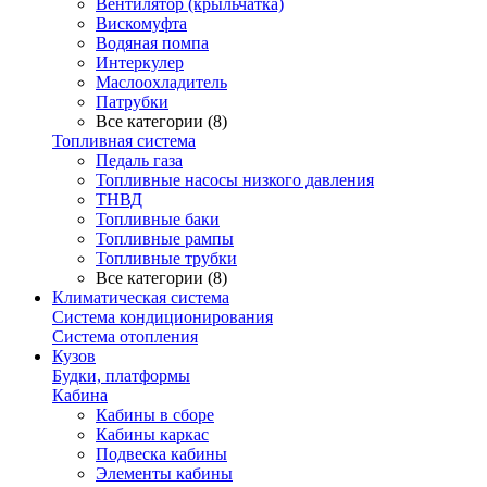
Вентилятор (крыльчатка)
Вискомуфта
Водяная помпа
Интеркулер
Маслоохладитель
Патрубки
Все категории (8)
Топливная система
Педаль газа
Топливные насосы низкого давления
ТНВД
Топливные баки
Топливные рампы
Топливные трубки
Все категории (8)
Климатическая система
Система кондиционирования
Система отопления
Кузов
Будки, платформы
Кабина
Кабины в сборе
Кабины каркас
Подвеска кабины
Элементы кабины