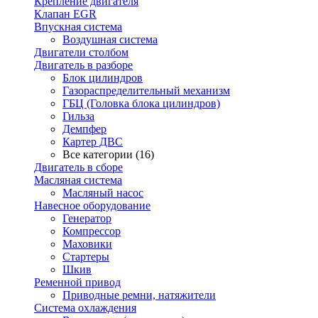
Крепление двигателя
Клапан EGR
Впускная система
Воздушная система
Двигатели столбом
Двигатель в разборе
Блок цилиндров
Газораспределительный механизм
ГБЦ (Головка блока цилиндров)
Гильза
Демпфер
Картер ДВС
Все категории (16)
Двигатель в сборе
Масляная система
Масляный насос
Навесное оборудование
Генератор
Компрессор
Маховики
Стартеры
Шкив
Ременной привод
Приводные ремни, натяжители
Система охлаждения