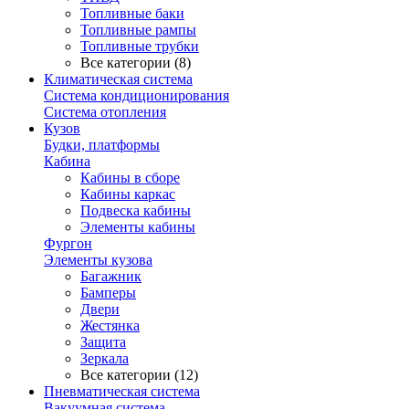
Топливные баки
Топливные рампы
Топливные трубки
Все категории (8)
Климатическая система
Система кондиционирования
Система отопления
Кузов
Будки, платформы
Кабина
Кабины в сборе
Кабины каркас
Подвеска кабины
Элементы кабины
Фургон
Элементы кузова
Багажник
Бамперы
Двери
Жестянка
Защита
Зеркала
Все категории (12)
Пневматическая система
Вакуумная система