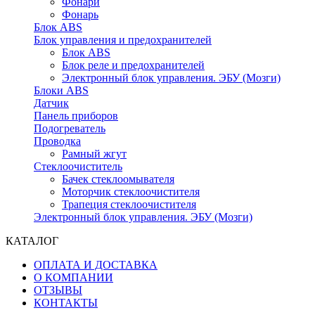
Фонари
Фонарь
Блок ABS
Блок управления и предохранителей
Блок ABS
Блок реле и предохранителей
Электронный блок управления. ЭБУ (Мозги)
Блоки ABS
Датчик
Панель приборов
Подогреватель
Проводка
Рамный жгут
Стеклоочиститель
Бачек стеклоомывателя
Моторчик стеклоочистителя
Трапеция стеклоочистителя
Электронный блок управления. ЭБУ (Мозги)
КАТАЛОГ
ОПЛАТА И ДОСТАВКА
О КОМПАНИИ
ОТЗЫВЫ
КОНТАКТЫ