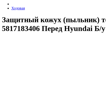
Ходовая
Защитный кожух (пыльник) то
5817183406 Перед Hyundai Б/у