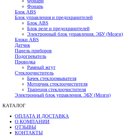
Фонари
Фонарь
Блок ABS
Блок управления и предохранителей
Блок ABS
Блок реле и предохранителей
Электронный блок управления. ЭБУ (Мозги)
Блоки ABS
Датчик
Панель приборов
Подогреватель
Проводка
Рамный жгут
Стеклоочиститель
Бачек стеклоомывателя
Моторчик стеклоочистителя
Трапеция стеклоочистителя
Электронный блок управления. ЭБУ (Мозги)
КАТАЛОГ
ОПЛАТА И ДОСТАВКА
О КОМПАНИИ
ОТЗЫВЫ
КОНТАКТЫ