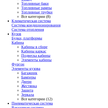
Топливные баки
Топливные рампы
Топливные трубки
Все категории (8)
Климатическая система
Система кондиционирования
Система отопления
Кузов
Будки, платформы
Кабина
Кабины в сборе
Кабины каркас
Подвеска кабины
Элементы кабины
Фургон
Элементы кузова
Багажник
Бамперы
Двери
Жестянка
Защита
Зеркала
Все категории (12)
Пневматическая система
Вакуумная система