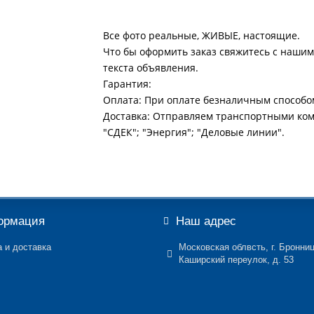
Все фото реальные, ЖИВЫЕ, настоящие.
Что бы оформить заказ свяжитесь с нашим
текста объявления.
Гарантия:
Оплата: При оплате безналичным способо
Доставка: Отправляем транспортными ко
"СДЕК"; "Энергия"; "Деловые линии".
ормация
Наш адрес
 и доставка
Московская облвсть, г. Бронни
Каширский переулок, д. 53