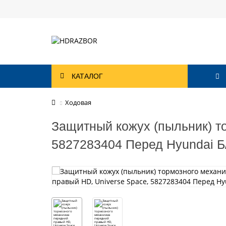
КАТАЛОГ
Ходовая
Защитный кожух (пыльник) т
5827283404 Перед Hyundai Б