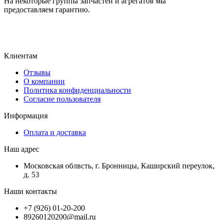
На некоторые группы запчастей и агрегатов мы
предоставляем гарантию.
Клиентам
Отзывы
О компании
Политика конфиденциальности
Согласие пользователя
Информация
Оплата и доставка
Наш адрес
Московская облвсть, г. Бронницы, Каширский переулок,
д. 53
Наши контакты
+7 (926) 01-20-200
89260120200@mail.ru