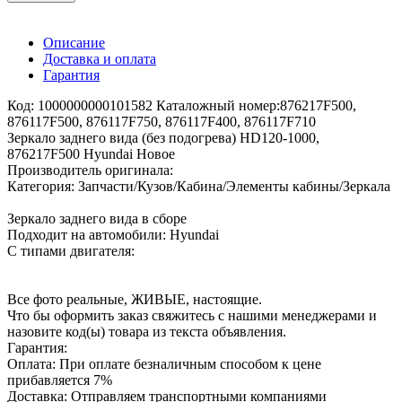
Описание
Доставка и оплата
Гарантия
Код: 1000000000101582 Каталожный номер:876217F500,
876117F500, 876117F750, 876117F400, 876117F710
Зеркало заднего вида (без подогрева) HD120-1000,
876217F500 Hyundai Новое
Производитель оригинала:
Категория: Запчасти/Кузов/Кабина/Элементы кабины/Зеркала
Зеркало заднего вида в сборе
Подходит на автомобили: Hyundai
С типами двигателя:
Все фото реальные, ЖИВЫЕ, настоящие.
Что бы оформить заказ свяжитесь с нашими менеджерами и
назовите код(ы) товара из текста объявления.
Гарантия:
Оплата: При оплате безналичным способом к цене
прибавляется 7%
Доставка: Отправляем транспортными компаниями