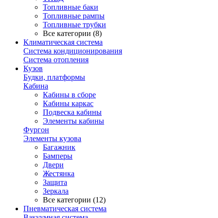
Топливные баки
Топливные рампы
Топливные трубки
Все категории (8)
Климатическая система
Система кондиционирования
Система отопления
Кузов
Будки, платформы
Кабина
Кабины в сборе
Кабины каркас
Подвеска кабины
Элементы кабины
Фургон
Элементы кузова
Багажник
Бамперы
Двери
Жестянка
Защита
Зеркала
Все категории (12)
Пневматическая система
Вакуумная система