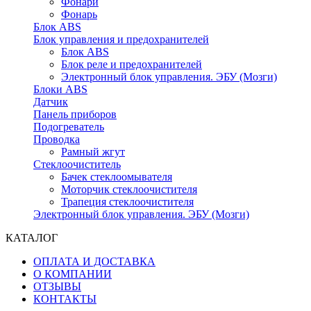
Фонари
Фонарь
Блок ABS
Блок управления и предохранителей
Блок ABS
Блок реле и предохранителей
Электронный блок управления. ЭБУ (Мозги)
Блоки ABS
Датчик
Панель приборов
Подогреватель
Проводка
Рамный жгут
Стеклоочиститель
Бачек стеклоомывателя
Моторчик стеклоочистителя
Трапеция стеклоочистителя
Электронный блок управления. ЭБУ (Мозги)
КАТАЛОГ
ОПЛАТА И ДОСТАВКА
О КОМПАНИИ
ОТЗЫВЫ
КОНТАКТЫ