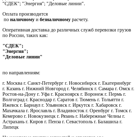
"СДЕК"; "Энергия"; "Деловые линии".
Оплата производится
по
наличному
и
безналичному
расчету.
Оперативная доставка до различных служб перевозки грузов
по России, таких как:
"СДЕК";
"Энергия";
"Деловые линии"
по направлениям:
г. Москва г. Санкт-Петербург г. Новосибирск г. Екатеринбург
г. Казань г. Нижний Новгород г. Челябинск г. Самара г. Омск г.
Ростов-на-Дону г. Уфа г. Красноярск г. Воронеж г. Пермь г.
Волгоград г. Краснодар г. Саратов г. Тюмень г. Тольятти г.
Ижевск г. Барнаул г. Ульяновск г. Иркутск г. Хабаровск г.
Махачкала г. Ярославль г. Владивосток г. Оренбург г. Томск г.
Кемерово г. Новокузнецк г. Рязань г. Набережные Челны г.
Астрахань г. Киров г. Пенза г. Севастополь г. Балашиха г.
Липецк